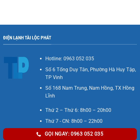
ĐIỆN LẠNH TÀI LỘC PHÁT
Hotline: 0963 052 035
Số 6 Tống Duy Tân, Phường Hà Huy Tập,
TP Vinh
Số 168 Nam Trung, Nam Hồng, TX Hồng
Lĩnh
Thứ 2 – Thứ 6: 8h00 – 20h00
Thứ 7 - CN: 8h00 – 22h00
GỌI NGAY: 0963 052 035