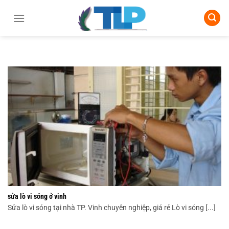
Chuyển
đến
nội
dung
sửa lò vi sóng ở vinh
Sửa lò vi sóng tại nhà TP. Vinh chuyên nghiệp, giá rẻ Lò vi sóng [...]