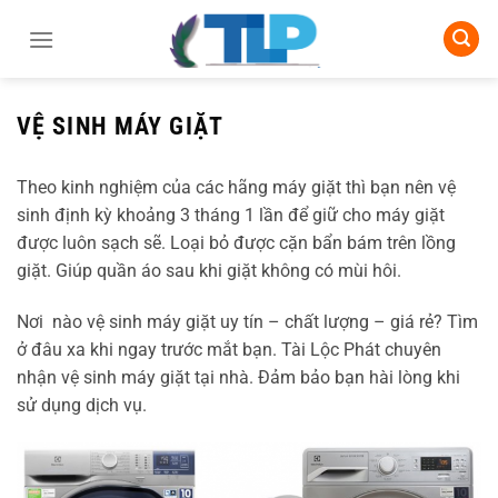
Chuyển
đến
nội
dung
VỆ SINH MÁY GIẶT
Theo kinh nghiệm của các hãng máy giặt thì bạn nên vệ
sinh định kỳ khoảng 3 tháng 1 lần để giữ cho máy giặt
được luôn sạch sẽ. Loại bỏ được cặn bẩn bám trên lồng
giặt. Giúp quần áo sau khi giặt không có mùi hôi.
Nơi nào vệ sinh máy giặt uy tín – chất lượng – giá rẻ? Tìm
ở đâu xa khi ngay trước mắt bạn. Tài Lộc Phát chuyên
nhận vệ sinh máy giặt tại nhà. Đảm bảo bạn hài lòng khi
sử dụng dịch vụ.