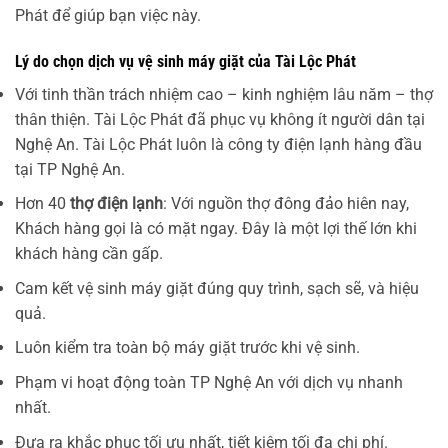
Phát để giúp bạn việc này.
Lý do chọn dịch vụ vệ sinh máy giặt của Tài Lộc Phát
Với tinh thần trách nhiệm cao – kinh nghiệm lâu năm – thợ
thân thiện. Tài Lộc Phát đã phục vụ không ít người dân tại
Nghệ An. Tài Lộc Phát luôn là công ty điện lạnh hàng đầu
tại TP Nghệ An.
Hơn 40
thợ điện lạnh
: Với nguồn thợ đông đảo hiên nay,
Khách hàng gọi là có mặt ngay. Đây là một lợi thế lớn khi
khách hàng cần gấp.
Cam kết vệ sinh máy giặt đúng quy trình, sạch sẽ, và hiệu
quả.
Luôn kiểm tra toàn bộ máy giặt trước khi vệ sinh.
Phạm vi hoạt động toàn TP Nghệ An với dịch vụ nhanh
nhất.
Đưa ra khắc phục tối ưu nhất, tiết kiệm tối đa chi phí.