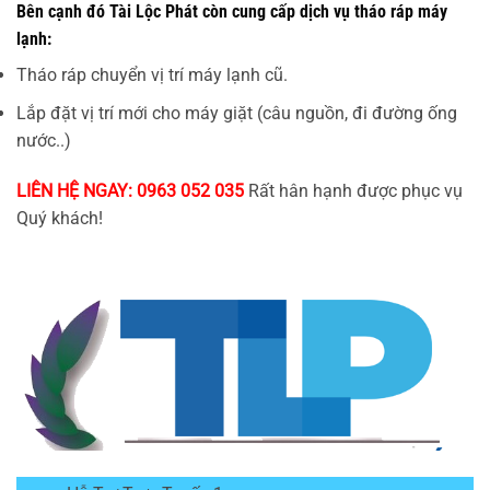
Bên cạnh đó Tài Lộc Phát còn cung cấp dịch vụ tháo ráp máy
lạnh:
Tháo ráp chuyển vị trí máy lạnh cũ.
Lắp đặt vị trí mới cho máy giặt (câu nguồn, đi đường ống
nước..)
LIÊN HỆ NGAY: 0963 052 035
Rất hân hạnh được phục vụ
Quý khách!