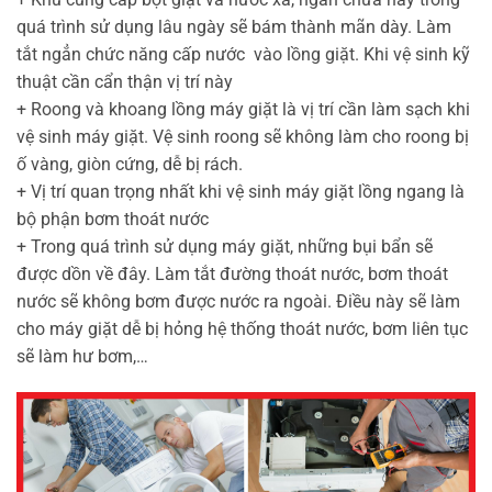
quá trình sử dụng lâu ngày sẽ bám thành mãn dày. Làm
tắt ngẳn chức năng cấp nước vào lồng giặt. Khi vệ sinh kỹ
thuật cần cẩn thận vị trí này
+ Roong và khoang lồng máy giặt là vị trí cần làm sạch khi
vệ sinh máy giặt. Vệ sinh roong sẽ không làm cho roong bị
ố vàng, giòn cứng, dễ bị rách.
+ Vị trí quan trọng nhất khi vệ sinh máy giặt lồng ngang là
bộ phận bơm thoát nước
+ Trong quá trình sử dụng máy giặt, những bụi bẩn sẽ
được dồn về đây. Làm tắt đường thoát nước, bơm thoát
nước sẽ không bơm được nước ra ngoài. Điều này sẽ làm
cho máy giặt dễ bị hỏng hệ thống thoát nước, bơm liên tục
sẽ làm hư bơm,…