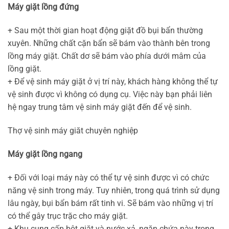
Máy giặt lồng đứng
+ Sau một thời gian hoạt động giặt đồ bụi bẩn thường
xuyên. Những chất cặn bẩn sẽ bám vào thành bên trong
lồng máy giặt. Chất dơ sẽ bám vào phía dưới mâm của
lồng giặt.
+ Để vệ sinh máy giặt ở vị trí này, khách hàng không thể tự
vệ sinh được vì không có dụng cụ. Việc này bạn phải liên
hệ ngay trung tâm vệ sinh máy giặt đến để vệ sinh.
Thợ vệ sinh máy giăt chuyên nghiệp
Máy giặt lồng ngang
+ Đối với loại máy này có thể tự vệ sinh được vì có chức
năng vệ sinh trong máy. Tuy nhiên, trong quá trình sử dụng
lâu ngày, bụi bẩn bám rất tinh vi. Sẽ bám vào những vị trí
có thể gây trục trặc cho máy giặt.
+ Khu cung cấp bột giặt và nước xả, ngăn chứa này trong