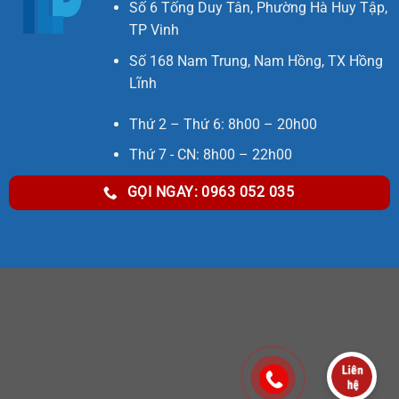
Số 6 Tống Duy Tân, Phường Hà Huy Tập,
TP Vinh
Số 168 Nam Trung, Nam Hồng, TX Hồng
Lĩnh
Thứ 2 – Thứ 6: 8h00 – 20h00
Thứ 7 - CN: 8h00 – 22h00
GỌI NGAY: 0963 052 035