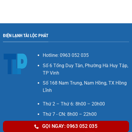
ĐIỆN LẠNH TÀI LỘC PHÁT
Hotline: 0963 052 035
Số 6 Tống Duy Tân, Phường Hà Huy Tập,
TP Vinh
Số 168 Nam Trung, Nam Hồng, TX Hồng
Lĩnh
Thứ 2 – Thứ 6: 8h00 – 20h00
Thứ 7 - CN: 8h00 – 22h00
GỌI NGAY: 0963 052 035