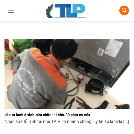
Chuyển
đến
nội
dung
sửa tủ lạnh ở vinh-sửa chữa tại nhà-30 phút có mặt
Nhận sửa tủ lạnh tại nhà TP. Vinh nhanh chóng, uy tín Tủ lạnh là [...]