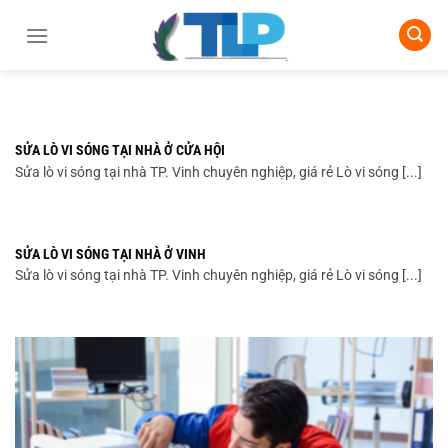
Chuyển
đến
nội
dung
SỬA LÒ VI SÓNG TẠI NHÀ Ở CỬA HỘI
Sửa lò vi sóng tại nhà TP. Vinh chuyên nghiệp, giá rẻ Lò vi sóng [...]
SỬA LÒ VI SÓNG TẠI NHÀ Ở VINH
Sửa lò vi sóng tại nhà TP. Vinh chuyên nghiệp, giá rẻ Lò vi sóng [...]