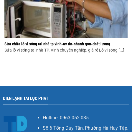
Sửa chữa lò vi sóng tại nhà tp vinh-uy tín-nhanh gọn-chất lượng
Sửa lò vi sóng tại nhà TP. Vinh chuyên nghiệp, giá rẻ Lò vi sóng [...]
ĐIỆN LẠNH TÀI LỘC PHÁT
Hotline: 0963 052 035
Số 6 Tống Duy Tân, Phường Hà Huy Tập,