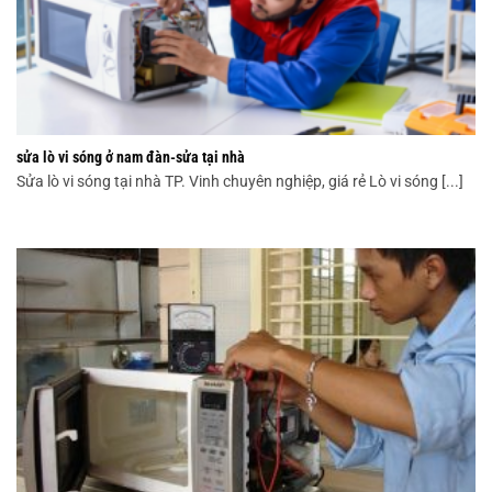
sửa lò vi sóng ở nam đàn-sửa tại nhà
Sửa lò vi sóng tại nhà TP. Vinh chuyên nghiệp, giá rẻ Lò vi sóng [...]