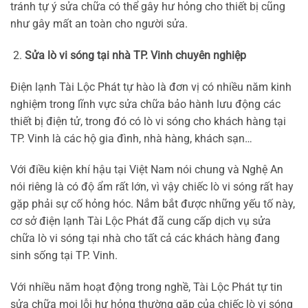
tránh tự ý sửa chữa có thể gây hư hỏng cho thiết bị cũng
như gây mất an toàn cho người sửa.
Sửa lò vi sóng tại nhà TP. Vinh chuyên nghiệp
Điện lạnh Tài Lộc Phát tự hào là đơn vị có nhiều năm kinh
nghiệm trong lĩnh vực sửa chữa bảo hành lưu động các
thiết bị điện tử, trong đó có lò vi sóng cho khách hàng tại
TP. Vinh là các hộ gia đình, nhà hàng, khách sạn…
Với điều kiện khí hậu tại Việt Nam nói chung và Nghệ An
nói riêng là có độ ẩm rất lớn, vì vậy chiếc lò vi sóng rất hay
gặp phải sự cố hỏng hóc. Nắm bắt được những yếu tố này,
cơ sở điện lạnh Tài Lộc Phát đã cung cấp dịch vụ sửa
chữa lò vi sóng tại nhà cho tất cả các khách hàng đang
sinh sống tại TP. Vinh.
Với nhiều năm hoạt động trong nghề, Tài Lộc Phát tự tin
sửa chữa mọi lỗi hư hỏng thường gặp của chiếc lò vi sóng