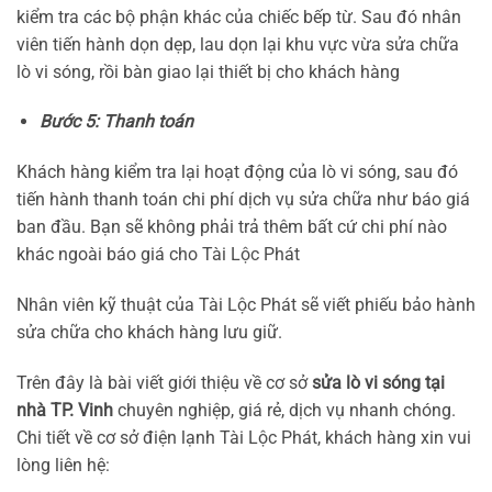
kiểm tra các bộ phận khác của chiếc bếp từ. Sau đó nhân
viên tiến hành dọn dẹp, lau dọn lại khu vực vừa sửa chữa
lò vi sóng, rồi bàn giao lại thiết bị cho khách hàng
Bước 5: Thanh toán
Khách hàng kiểm tra lại hoạt động của lò vi sóng, sau đó
tiến hành thanh toán chi phí dịch vụ sửa chữa như báo giá
ban đầu. Bạn sẽ không phải trả thêm bất cứ chi phí nào
khác ngoài báo giá cho Tài Lộc Phát
Nhân viên kỹ thuật của Tài Lộc Phát sẽ viết phiếu bảo hành
sửa chữa cho khách hàng lưu giữ.
Trên đây là bài viết giới thiệu về cơ sở
sửa lò vi sóng tại
nhà TP. Vinh
chuyên nghiệp, giá rẻ, dịch vụ nhanh chóng.
Chi tiết về cơ sở điện lạnh Tài Lộc Phát, khách hàng xin vui
lòng liên hệ: