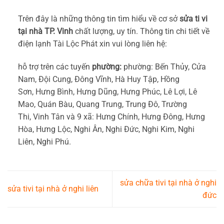
Trên đây là những thông tin tìm hiểu về cơ sở
sửa ti vi
tại nhà TP. Vinh
chất lượng, uy tín. Thông tin chi tiết về
điện lạnh Tài Lộc Phát xin vui lòng liên hệ:
hỗ trợ trên các tuyến
phường:
phường: Bến Thủy, Cửa
Nam, Đội Cung, Đông Vĩnh, Hà Huy Tập, Hồng
Sơn, Hưng Bình, Hưng Dũng, Hưng Phúc, Lê Lợi, Lê
Mao, Quán Bàu, Quang Trung, Trung Đô, Trường
Thi, Vinh Tân và 9 xã: Hưng Chính, Hưng Đông, Hưng
Hòa, Hưng Lộc, Nghi Ân, Nghi Đức, Nghi Kim, Nghi
Liên, Nghi Phú.
sửa chữa tivi tại nhà ở nghi
sửa tivi tại nhà ở nghi liên
đức