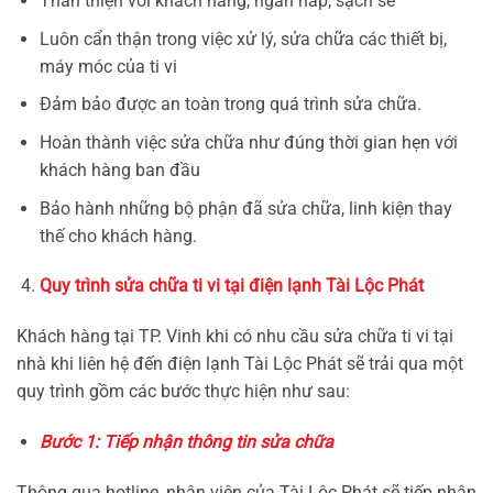
Thân thiện với khách hàng, ngăn nắp, sạch sẽ
Luôn cẩn thận trong việc xử lý, sửa chữa các thiết bị,
máy móc của ti vi
Đảm bảo được an toàn trong quá trình sửa chữa.
Hoàn thành việc sửa chữa như đúng thời gian hẹn với
khách hàng ban đầu
Bảo hành những bộ phận đã sửa chữa, linh kiện thay
thế cho khách hàng.
Quy trình sửa chữa ti vi tại điện lạnh Tài Lộc Phát
Khách hàng tại TP. Vinh khi có nhu cầu sửa chữa ti vi tại
nhà khi liên hệ đến điện lạnh Tài Lộc Phát sẽ trải qua một
quy trình gồm các bước thực hiện như sau:
Bước 1: Tiếp nhận thông tin sửa chữa
Thông qua hotline, nhân viên của Tài Lộc Phát sẽ tiếp nhận