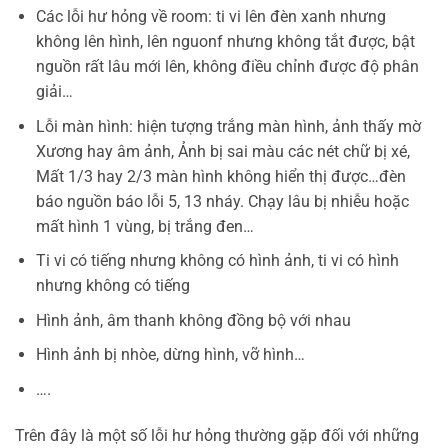
Các lỗi hư hỏng về room: ti vi lên đèn xanh nhưng
không lên hình, lên nguonf nhưng không tắt được, bật
nguồn rất lâu mới lên, không điều chỉnh được độ phân
giải…
Lỗi màn hình: hiện tượng trắng màn hình, ảnh thấy mờ
Xương hay âm ảnh, Ảnh bị sai màu các nét chữ bị xé,
Mất 1/3 hay 2/3 màn hình không hiển thị được…đèn
báo nguồn báo lỗi 5, 13 nháy. Chạy lâu bị nhiễu hoặc
mất hình 1 vùng, bị trắng đen…
Ti vi có tiếng nhưng không có hình ảnh, ti vi có hình
nhưng không có tiếng
Hình ảnh, âm thanh không đồng bộ với nhau
Hình ảnh bị nhòe, dừng hình, vỡ hình…
….
Trên đây là một số lỗi hư hỏng thường gặp đối với những