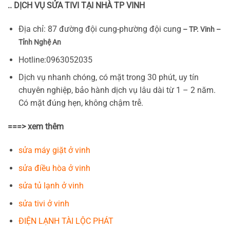
.. DỊCH VỤ SỬA TIVI TẠI NHÀ TP VINH
Địa chỉ: 87 đường đội cung-phường đội cung
– TP. Vinh –
Tỉnh Nghệ An
Hotline:0963052035
Dịch vụ nhanh chóng, có mặt trong 30 phút, uy tín
chuyên nghiệp, bảo hành dịch vụ lâu dài từ 1 – 2 năm.
Có mặt đúng hẹn, không chậm trễ.
===> xem thêm
sửa máy giặt ở vinh
sửa điều hòa ở vinh
sửa tủ lạnh ở vinh
sửa tivi ở vinh
ĐIỆN LẠNH TÀI LỘC PHÁT