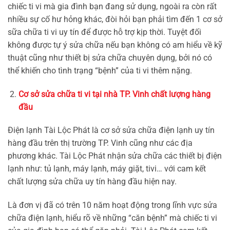
chiếc ti vi mà gia đình bạn đang sử dụng, ngoài ra còn rất
nhiều sự cố hư hỏng khác, đòi hỏi bạn phải tìm đến 1 cơ sở
sữa chữa ti vi uy tín để được hỗ trợ kịp thời. Tuyệt đối
không được tự ý sửa chữa nếu bạn không có am hiểu về kỹ
thuật cũng như thiết bị sửa chữa chuyên dụng, bởi nó có
thể khiến cho tình trạng “bệnh” của ti vi thêm nặng.
Cơ sở sửa chữa ti vi tại nhà TP. Vinh chất lượng hàng
đầu
Điện lạnh Tài Lộc Phát là cơ sở sửa chữa điện lạnh uy tín
hàng đầu trên thị trường TP. Vinh cũng như các địa
phương khác. Tài Lộc Phát nhận sửa chữa các thiết bị điện
lạnh như: tủ lạnh, máy lạnh, máy giặt, tivi… với cam kết
chất lượng sửa chữa uy tín hàng đầu hiện nay.
Là đơn vị đã có trên 10 năm hoạt động trong lĩnh vực sửa
chữa điện lạnh, hiểu rõ về những “căn bệnh” mà chiếc ti vi