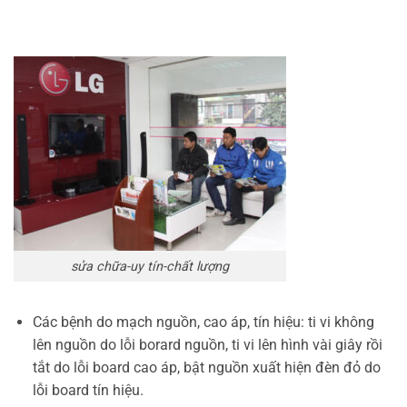
sửa chữa-uy tín-chất lượng
Các bệnh do mạch nguồn, cao áp, tín hiệu: ti vi không
lên nguồn do lỗi borard nguồn, ti vi lên hình vài giây rồi
tắt do lỗi board cao áp, bật nguồn xuất hiện đèn đỏ do
lỗi board tín hiệu.