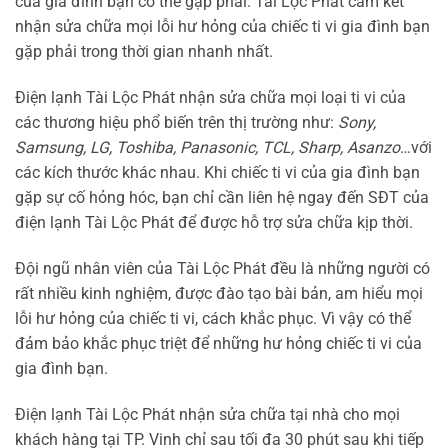
của gia đình bạn có thể gặp phải. Tài Lộc Phát cam kết
nhận sửa chữa mọi lỗi hư hỏng của chiếc ti vi gia đình bạn
gặp phải trong thời gian nhanh nhất.
Điện lạnh Tài Lộc Phát nhận sửa chữa mọi loại ti vi của
các thương hiệu phổ biến trên thị trường như:
Sony,
Samsung, LG, Toshiba, Panasonic, TCL, Sharp, Asanzo
…với
các kích thước khác nhau. Khi chiếc ti vi của gia đình bạn
gặp sự cố hỏng hóc, bạn chỉ cần liên hệ ngay đến SĐT của
điện lạnh Tài Lộc Phát để được hỗ trợ sửa chữa kịp thời.
Đội ngũ nhân viên của Tài Lộc Phát đều là những người có
rất nhiều kinh nghiệm, được đào tạo bài bản, am hiểu mọi
lỗi hư hỏng của chiếc ti vi, cách khắc phục. Vì vậy có thể
đảm bảo khắc phục triệt để những hư hỏng chiếc ti vi của
gia đình bạn.
Điện lạnh Tài Lộc Phát nhận sửa chữa tại nhà cho mọi
khách hàng tại TP. Vinh chỉ sau tối đa 30 phút sau khi tiếp