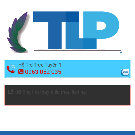
Hỗ Trợ Trực Tuyến 1
0963 052 035
Lỗi:
Không tìm thấy biểu mẫu liên hệ.