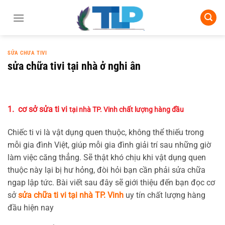
Chuyển
đến
nội
dung
SỬA CHƯA TIVI
sửa chữa tivi tại nhà ở nghi ân
1. cơ sở sửa ti vi
tại nhà TP. Vinh chất lượng hàng đầu
Chiếc ti vi là vật dụng quen thuộc, không thể thiếu trong
mỗi gia đình Việt, giúp mỗi gia đình giải trí sau những giờ
làm việc căng thẳng. Sẽ thật khó chịu khi vật dụng quen
thuộc này lại bị hư hỏng, đòi hỏi bạn cần phải sửa chữa
ngap lập tức. Bài viết sau đây sẽ giới thiệu đến bạn đọc cơ
sở
sửa chữa ti vi tại nhà TP. Vinh
uy tín chất lượng hàng
đầu hiện nay