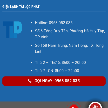
ĐIỆN LẠNH TÀI LỘC PHÁT
Hotline: 0963 052 035
Số 6 Tống Duy Tân, Phường Hà Huy Tập,
TP Vinh
Số 168 Nam Trung, Nam Hồng, TX Hồng
Lĩnh
Thứ 2 – Thứ 6: 8h00 – 20h00
Thứ 7 - CN: 8h00 – 22h00
GỌI NGAY: 0963 052 035