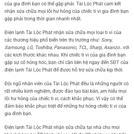
của gia đình bạn có thể gặp phải. Tài Lộc Phát cam kết
nhận sửa chữa mọi lỗi hư hỏng của chiếc ti vi gia đình bạn
gặp phải trong thời gian nhanh nhất.
Điện lạnh Tài Lộc Phát nhận sửa chữa mọi loại ti vi của
các thương hiệu phổ biến trên thị trường như:
Sony,
Samsung, LG, Toshiba, Panasonic, TCL, Sharp, Asanzo
…với
các kích thước khác nhau. Khi chiếc ti vi của gia đình bạn
gặp sự cố hỏng hóc, bạn chỉ cần liên hệ ngay đến SĐT của
điện lạnh Tài Lộc Phát để được hỗ trợ sửa chữa kịp thời.
Đội ngũ nhân viên của Tài Lộc Phát đều là những người có
rất nhiều kinh nghiệm, được đào tạo bài bản, am hiểu mọi
lỗi hư hỏng của chiếc ti vi, cách khắc phục. Vì vậy có thể
đảm bảo khắc phục triệt để những hư hỏng chiếc ti vi của
gia đình bạn.
Điện lạnh Tài Lộc Phát nhận sửa chữa tại nhà cho mọi