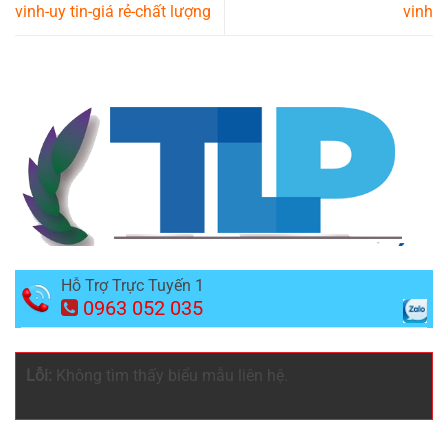
vinh-uy tin-giá rẻ-chất lượng
vinh
Hỗ Trợ Trực Tuyến 1
0963 052 035
Lỗi:
Không tìm thấy biểu mẫu liên hệ.