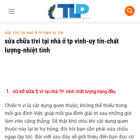
Chuyển
đến
nội
dung
SỬA TIVI TẠI NHÀ Ở TP VINH UY TIN
sửa chữa tivi tại nhà ở tp vinh-uy tín-chất
lượng-nhiệt tình
1. cơ sở sửa ti vi
tại nhà TP. Vinh chất lượng hàng đầu
Chiếc ti vi là vật dụng quen thuộc, không thể thiếu trong
mỗi gia đình Việt, giúp mỗi gia đình giải trí sau những giờ
làm việc căng thẳng. Sẽ thật khó chịu khi vật dụng quen
thuộc này lại bị hư hỏng, đòi hỏi bạn cần phải sửa chữa
ngap lập tức. Bài viết sau đây sẽ giới thiệu đến bạn đọc cơ