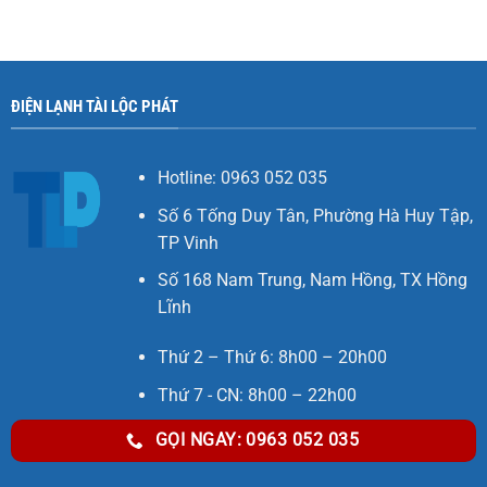
ĐIỆN LẠNH TÀI LỘC PHÁT
Hotline: 0963 052 035
Số 6 Tống Duy Tân, Phường Hà Huy Tập,
TP Vinh
Số 168 Nam Trung, Nam Hồng, TX Hồng
Lĩnh
Thứ 2 – Thứ 6: 8h00 – 20h00
Thứ 7 - CN: 8h00 – 22h00
GỌI NGAY: 0963 052 035