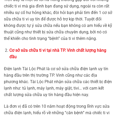
chiếc ti vi mà gia đình bạn đang sử dụng, ngoài ra còn rất
nhiều sự cố hư hỏng khác, đòi hỏi bạn phải tìm đến 1 cơ sở
sữa chữa ti vi uy tín để được hỗ trợ kịp thời. Tuyệt đối
không được tự ý sửa chữa nếu bạn không có am hiểu về kỹ
thuật cũng như thiết bị sửa chữa chuyên dụng, bởi nó có
thể khiến cho tình trạng “bệnh” của ti vi thêm nặng.
Cơ sở sửa chữa ti vi tại nhà TP. Vinh chất lượng hàng
đầu
Điện lạnh Tài Lộc Phát là cơ sở sửa chữa điện lạnh uy tín
hàng đầu trên thị trường TP. Vinh cũng như các địa
phương khác. Tài Lộc Phát nhận sửa chữa các thiết bị điện
lạnh như: tủ lạnh, máy lạnh, máy giặt, tivi… với cam kết
chất lượng sửa chữa uy tín hàng đầu hiện nay.
Là đơn vị đã có trên 10 năm hoạt động trong lĩnh vực sửa
chữa điện lạnh, hiểu rõ về những “căn bệnh” mà chiếc ti vi