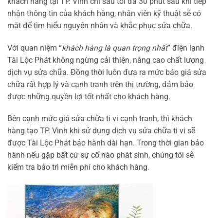
khách hàng tại TP. Vinh chỉ sau tối đa 30 phút sau khi tiếp
nhận thông tin của khách hàng, nhân viên kỹ thuật sẽ có
mặt để tìm hiểu nguyên nhân và khắc phục sửa chữa.
Với quan niệm “
khách hàng là quan trọng nhất
” điện lạnh
Tài Lộc Phát không ngừng cải thiện, nâng cao chất lượng
dịch vụ sửa chữa. Đồng thời luôn đưa ra mức báo giá sửa
chữa rất hợp lý và cạnh tranh trên thị trường, đảm bảo
được những quyền lợi tốt nhất cho khách hàng.
Bên cạnh mức giá sửa chữa ti vi cạnh tranh, thì khách
hàng tạo TP. Vinh khi sử dụng dịch vụ sửa chữa ti vi sẽ
được Tài Lộc Phát bảo hành dài hạn. Trong thời gian bảo
hành nếu gặp bất cứ sự cố nào phát sinh, chúng tôi sẽ
kiểm tra bảo trì miễn phí cho khách hàng.