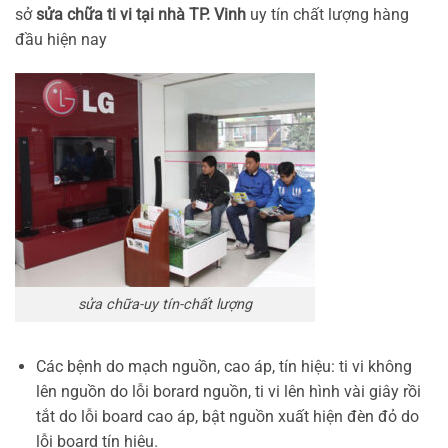
sở
sửa chữa ti vi tại nhà TP. Vinh
uy tín chất lượng hàng
đầu hiện nay
sửa chữa-uy tín-chất lượng
Các bệnh do mạch nguồn, cao áp, tín hiệu: ti vi không
lên nguồn do lỗi borard nguồn, ti vi lên hình vài giây rồi
tắt do lỗi board cao áp, bật nguồn xuất hiện đèn đỏ do
lỗi board tín hiệu.