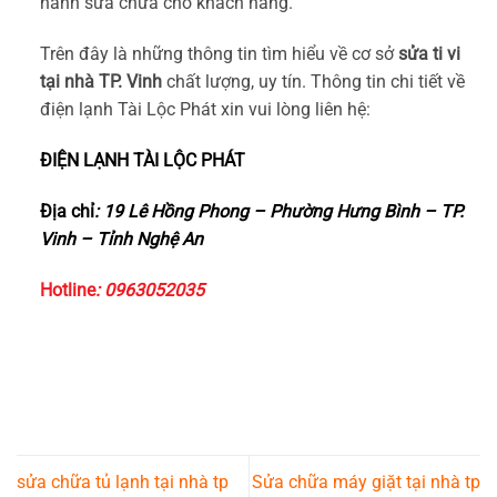
hành sửa chữa cho khách hàng.
Trên đây là những thông tin tìm hiểu về cơ sở
sửa ti vi
tại nhà TP. Vinh
chất lượng, uy tín. Thông tin chi tiết về
điện lạnh Tài Lộc Phát xin vui lòng liên hệ:
ĐIỆN LẠNH TÀI LỘC PHÁT
Địa chỉ
: 19 Lê Hồng Phong – Phường Hưng Bình – TP.
Vinh – Tỉnh Nghệ An
Hotline
: 0963052035
sửa chữa tủ lạnh tại nhà tp
Sửa chữa máy giặt tại nhà tp