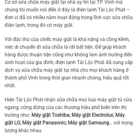
Cơ sở sửa chữa máy giặt tại nhà uy tín tại TP. Vinh mà
chúng tôi muốn nói đến ở đây là điện lạnh Tài Lộc Phát –
đơn vị đã có nhiều năm hoạt động trong lĩnh vực sửa chữa
điện lạnh, trong đó có máy giặt.
Với đặc thù của chiếc máy giặt là khá nặng và cồng kềnh,
việc di chuyển đi sửa chữa là rất bất tiện. Để giúp khách
hàng được thuận tiện cũng như không làm ảnh hưởng đến
sinh hoạt của gia đình, điện lạnh Tài Lộc Phát đã cung cấp
dịch vụ sửa chữa máy giặt tại nhà cho mọi khách hàng ở
thành phố Vinh trong thời gian nhanh chóng, hiệu quả tốt
nhất.
Hiện Tài Lộc Phát nhận sửa chữa mọi loại máy giặt từ cửa
ngang, cửng đứng của các thương hiệu phổ biến trên thị
trường như:
Máy giặt Toshiba; Máy giặt Electrolux; Máy
giặt LG; Máy giặt Panasonic; Máy giặt Samsung
… với trọng
lượng khác nhau.