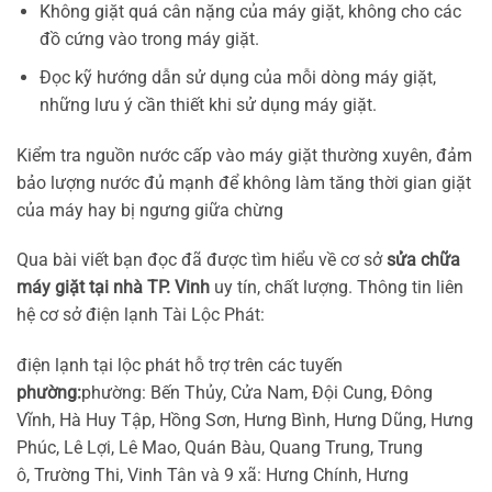
Không giặt quá cân nặng của máy giặt, không cho các
đồ cứng vào trong máy giặt.
Đọc kỹ hướng dẫn sử dụng của mỗi dòng máy giặt,
những lưu ý cần thiết khi sử dụng máy giặt.
Kiểm tra nguồn nước cấp vào máy giặt thường xuyên, đảm
bảo lượng nước đủ mạnh để không làm tăng thời gian giặt
của máy hay bị ngưng giữa chừng
Qua bài viết bạn đọc đã được tìm hiểu về cơ sở
sửa chữa
máy giặt tại nhà TP. Vinh
uy tín, chất lượng. Thông tin liên
hệ cơ sở điện lạnh Tài Lộc Phát:
điện lạnh tại lộc phát hỗ trợ trên các tuyến
phường:
phường: Bến Thủy, Cửa Nam, Đội Cung, Đông
Vĩnh, Hà Huy Tập, Hồng Sơn, Hưng Bình, Hưng Dũng, Hưng
Phúc, Lê Lợi, Lê Mao, Quán Bàu, Quang Trung, Trung
ô, Trường Thi, Vinh Tân và 9 xã: Hưng Chính, Hưng