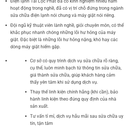
Điện lạnh Tài Lộc Phát đã có kinh nghiệm nhiều năm
hoạt động trong nghề, đã có vị trí chỗ đứng trong ngành
sửa chữa điện lạnh nói chung và máy giặt nói riêng.
Đội ngũ kỹ thuật viên lành nghề, giỏi chuyên môn, có thể
khắc phục nhanh chóng những lỗi hư hỏng của máy
giặt. Đặc biệt là những lỗi hư hỏng nặng, khó hay các
dòng máy giặt hiếm gặp.
Cơ sở có quy trình dịch vụ sửa chữa rõ ràng,
cụ thể, luôn minh bạch từ thông tin sửa chữa,
giá thành sửa chữa, giúp khách hàng cảm
thấy yên tâm khi sử dụng dịch vụ.
Thay thế linh kiện chính hãng (khi cần), bảo
hành linh kiện theo đúng quy định của nhà
sản xuất.
Tư vấn tỉ mỉ, dịch vụ hẫu mãi sau sửa chữa uy
tín, tận tâm