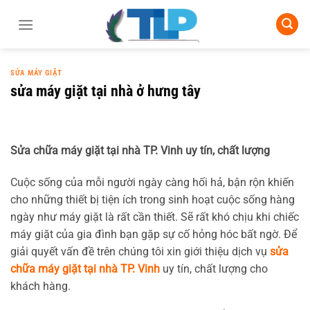
Chuyển
đến
nội
dung
SỬA MÁY GIẶT
sửa máy giặt tại nhà ở hưng tây
Sửa chữa máy giặt tại nhà TP. Vinh uy tín, chất lượng
Cuộc sống của mỗi người ngày càng hối hả, bận rộn khiến
cho những thiết bị tiện ích trong sinh hoạt cuộc sống hàng
ngày như máy giặt là rất cần thiết. Sẽ rất khó chịu khi chiếc
máy giặt của gia đình bạn gặp sự cố hỏng hóc bất ngờ. Để
giải quyết vấn đề trên chúng tôi xin giới thiệu dịch vụ
sửa
chữa máy giặt tại nhà TP. Vinh
uy tín, chất lượng cho
khách hàng.