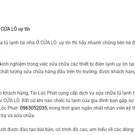
 CỬA LÒ uy tín
 tủ lạnh tại nhà Ở CỬA LÒ uy tín thì hãy nhanh chóng liên hệ 
.
inh nghiệm trong việc sửa chữa các thiết bị điện lạnh uy tín tại
i chất lượng sửa chữa hàng đầu trên thị trường, được khách hàng
khách hàng, Tài Lộc Phát cung cấp dịch vụ sửa chữa tủ lạnh 
 CỬA LÒ. Bất cứ khi nào chiếc tủ lạnh của gia đình bạn gặp sự 
 Lộc Phát:
0963052035
, trong thời gian ngắn nhất nhân viên kỹ 
 tra và sửa chữa.
ời được đào tạo bài bản, có trình độ cao, am hiểu về các dòng 