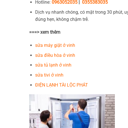
Hotline:
0963052035
|
0355383035
Dịch vụ nhanh chóng, có mặt trong 30 phút, uy
đúng hẹn, không chậm trễ.
===> xem thêm
sửa máy giặt ở vinh
sửa điều hòa ở vinh
sửa tủ lạnh ở vinh
sửa tivi ở vinh
ĐIỆN LẠNH TÀI LỘC PHÁT