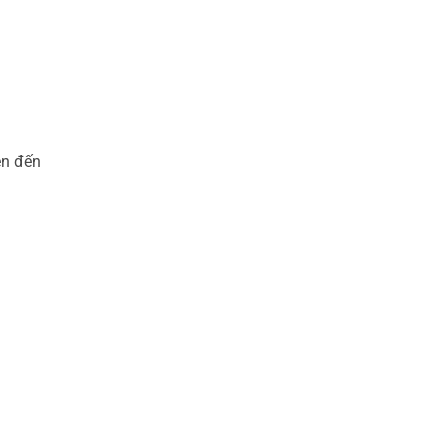
ện đến