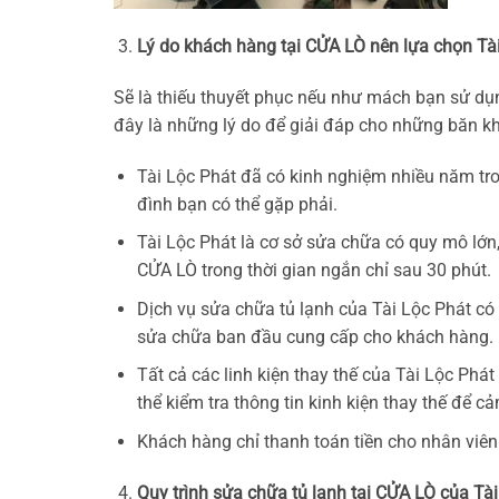
Lý do khách hàng tại CỬA LÒ nên lựa chọn Tài
Sẽ là thiếu thuyết phục nếu như mách bạn sử dụn
đây là những lý do để giải đáp cho những băn k
Tài Lộc Phát đã có kinh nghiệm nhiều năm tron
đình bạn có thể gặp phải.
Tài Lộc Phát là cơ sở sửa chữa có quy mô lớn,
CỬA LÒ trong thời gian ngắn chỉ sau 30 phút.
Dịch vụ sửa chữa tủ lạnh của Tài Lộc Phát có
sửa chữa ban đầu cung cấp cho khách hàng.
Tất cả các linh kiện thay thế của Tài Lộc Phá
thể kiểm tra thông tin kinh kiện thay thế để c
Khách hàng chỉ thanh toán tiền cho nhân viên
Quy trình sửa chữa tủ lạnh tại CỬA LÒ của Tà