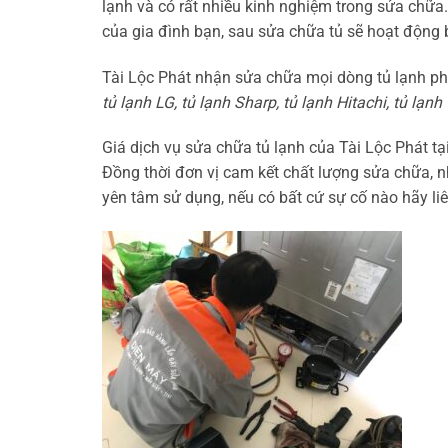
lạnh và có rất nhiều kinh nghiệm trong sửa chữa.
của gia đình bạn, sau sửa chữa tủ sẽ hoạt động 
Tài Lộc Phát nhận sửa chữa mọi dòng tủ lạnh phổ
tủ lạnh LG, tủ lạnh Sharp, tủ lạnh Hitachi, tủ lạn
Giá dịch vụ sửa chữa tủ lạnh của Tài Lộc Phát tại
Đồng thời đơn vị cam kết chất lượng sửa chữa, 
yên tâm sử dụng, nếu có bất cứ sự cố nào hãy liê