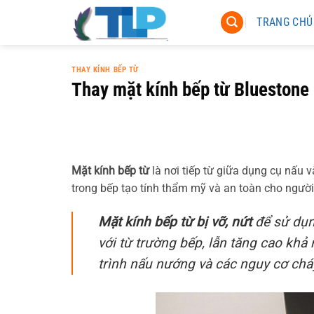
Chuyển
TRANG CHỦ
đến
nội
dung
THAY KÍNH BẾP TỪ
Thay mặt kính bếp từ Bluestone
Mặt kính bếp từ
là nơi tiếp từ giữa dụng cụ nấu 
trong bếp tạo tính thẩm mỹ và an toàn cho người
Mặt kính bếp từ bị vỡ, nứt
để sử dụn
với từ trường bếp, lẫn tăng cao khả
trình nấu nướng và các nguy cơ chá