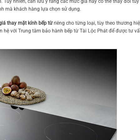
. Tuy nhiên, cần lưu ý rằng các mức giá này có thể thay đổi tùy
ính mà khách hàng lựa chọn sử dụng.
giá thay mặt kính bếp từ
riêng cho từng loại, tùy theo thương hi
n hệ với Trung tâm bảo hành bếp từ Tài Lộc Phát để được tư vấ