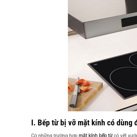
I. Bếp từ bị vỡ mặt kính có dùng
Có những trường hợp
mặt kính bếp từ
có vết xướ