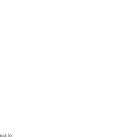
quá lo