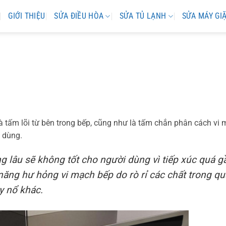
GIỚI THIỆU
SỬA ĐIỀU HÒA
SỬA TỦ LẠNH
SỬA MÁY GI
và tấm lõi từ bên trong bếp, cũng như là tấm chắn phân cách vi
 dùng.
g lâu sẽ không tốt cho người dùng vì tiếp xúc quá g
 năng hư hỏng vi mạch bếp do rò rỉ các chất trong qu
y nổ khác.