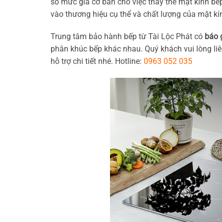
số mức giá cơ bản cho việc thay thế mặt kính bếp
vào thương hiệu cụ thể và chất lượng của mặt k
Trung tâm bảo hành bếp từ Tài Lộc Phát có
báo 
phân khúc bếp khác nhau. Quý khách vui lòng liê
hỗ trợ chi tiết nhé. Hotline:
0963 052 035