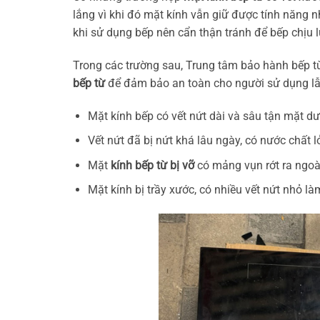
lắng vì khi đó mặt kính vẫn giữ được tính năng n
khi sử dụng bếp nên cẩn thận tránh để bếp chịu l
Trong các trường sau, Trung tâm bảo hành bếp t
bếp từ
để đảm bảo an toàn cho người sử dụng lẫn
Mặt kính bếp có vết nứt dài và sâu tận mặt dư
Vết nứt đã bị nứt khá lâu ngày, có nước chất l
Mặt
kính bếp từ bị vỡ
có mảng vụn rớt ra ngoà
Mặt kính bị trầy xước, có nhiều vết nứt nhỏ