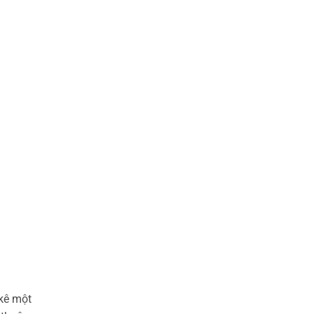
 kê một