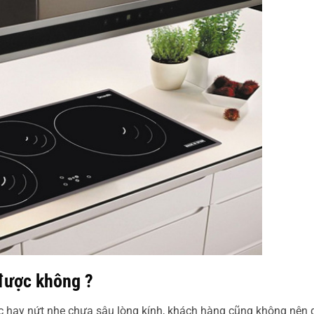
 được không ?
c hay nứt nhẹ chưa sâu lòng kính, khách hàng cũng không nên 