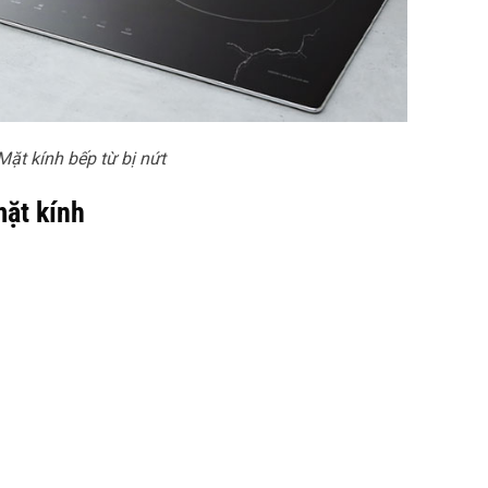
Mặt kính bếp từ bị nứt
mặt kính