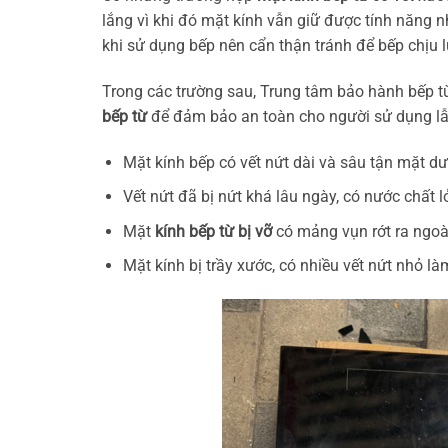
lắng vì khi đó mặt kính vẫn giữ được tính năng n
khi sử dụng bếp nên cẩn thận tránh để bếp chịu l
Trong các trường sau, Trung tâm bảo hành bếp t
bếp từ
để đảm bảo an toàn cho người sử dụng lẫn
Mặt kính bếp có vết nứt dài và sâu tận mặt dư
Vết nứt đã bị nứt khá lâu ngày, có nước chất l
Mặt
kính bếp từ bị vỡ
có mảng vụn rớt ra ngoà
Mặt kính bị trầy xước, có nhiều vết nứt nhỏ