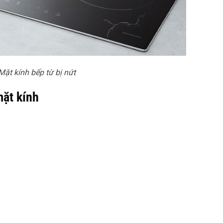
Mặt kính bếp từ bị nứt
mặt kính