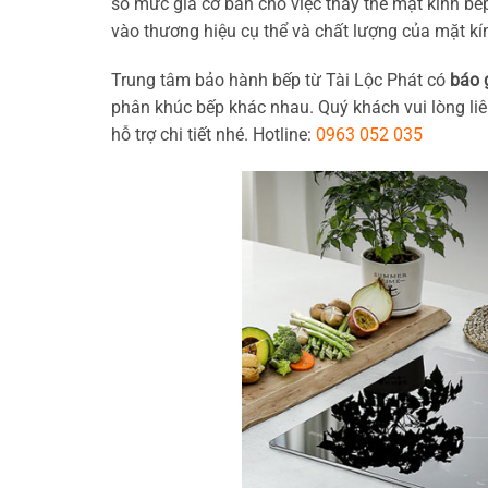
số mức giá cơ bản cho việc thay thế mặt kính bếp
vào thương hiệu cụ thể và chất lượng của mặt k
Trung tâm bảo hành bếp từ Tài Lộc Phát có
báo 
phân khúc bếp khác nhau. Quý khách vui lòng liê
hỗ trợ chi tiết nhé. Hotline:
0963 052 035