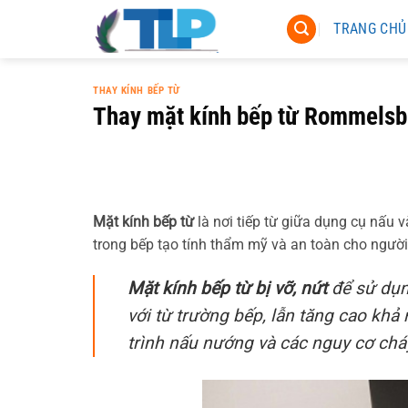
Chuyển
TRANG CHỦ
đến
nội
dung
THAY KÍNH BẾP TỪ
Thay mặt kính bếp từ Rommelsb
Mặt kính bếp từ
là nơi tiếp từ giữa dụng cụ nấu 
trong bếp tạo tính thẩm mỹ và an toàn cho người
Mặt kính bếp từ bị vỡ, nứt
để sử dụn
với từ trường bếp, lẫn tăng cao khả
trình nấu nướng và các nguy cơ chá