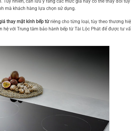
. Tuy nhiên, cần lưu ý rằng các mức giá này có thể thay đổi tùy
ính mà khách hàng lựa chọn sử dụng.
giá thay mặt kính bếp từ
riêng cho từng loại, tùy theo thương hi
n hệ với Trung tâm bảo hành bếp từ Tài Lộc Phát để được tư vấ