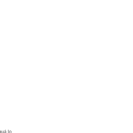
quá lo