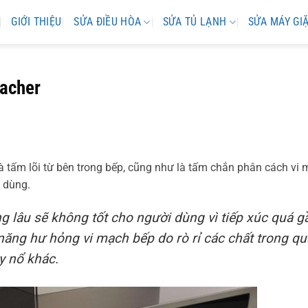
GIỚI THIỆU
SỬA ĐIỀU HÒA
SỬA TỦ LẠNH
SỬA MÁY GI
acher
và tấm lõi từ bên trong bếp, cũng như là tấm chắn phân cách vi
 dùng.
g lâu sẽ không tốt cho người dùng vì tiếp xúc quá g
 năng hư hỏng vi mạch bếp do rò rỉ các chất trong qu
y nổ khác.