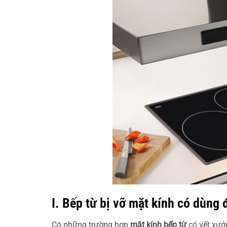
I. Bếp từ bị vỡ mặt kính có dùng
Có những trường hợp
mặt kính bếp từ
có vết xướ