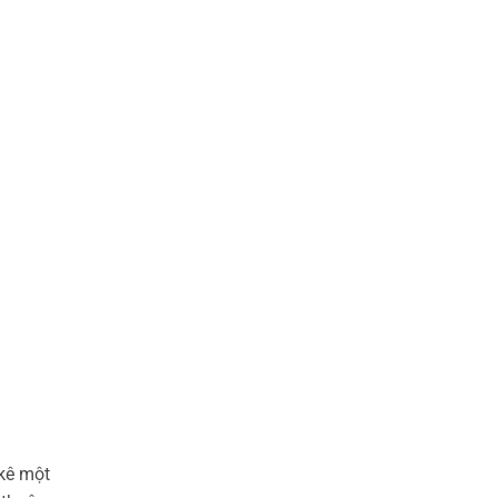
 kê một