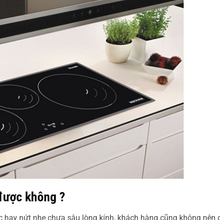
 được không ?
c hay nứt nhẹ chưa sâu lòng kính, khách hàng cũng không nên 