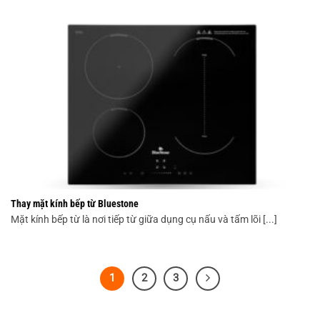
Thay mặt kính bếp từ Bluestone
Mặt kính bếp từ là nơi tiếp từ giữa dụng cụ nấu và tấm lõi [...]
1
2
3