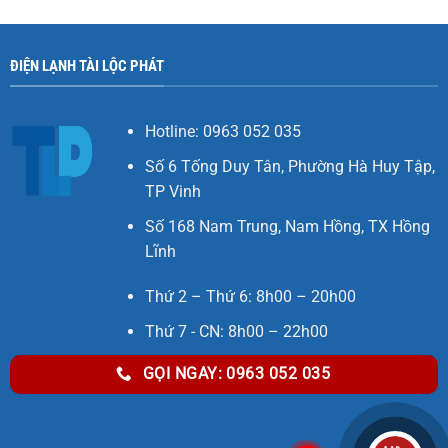
ĐIỆN LẠNH TÀI LỘC PHÁT
Hotline: 0963 052 035
Số 6 Tống Duy Tân, Phường Hà Huy Tập,
TP Vinh
Số 168 Nam Trung, Nam Hồng, TX Hồng
Lĩnh
Thứ 2 – Thứ 6: 8h00 – 20h00
Thứ 7 - CN: 8h00 – 22h00
GỌI NGAY: 0963 052 035