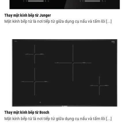
Thay mặt kính bếp từ Junger
Mặt kính bếp từ là nơi tiếp từ giữa dụng cụ nấu và tấm lõi [...]
Thay mặt kính bếp từ Bosch
Mặt kính bếp từ là nơi tiếp từ giữa dụng cụ nấu và tấm lõi [...]