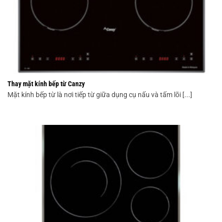
Thay mặt kính bếp từ Canzy
Mặt kính bếp từ là nơi tiếp từ giữa dụng cụ nấu và tấm lõi [...]