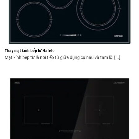
Thay mặt kính bếp từ Hafele
Mặt kính bếp từ là nơi tiếp từ giữa dụng cụ nấu và tấm lõi [...]