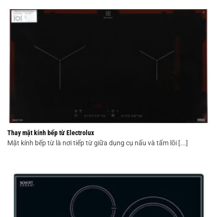
Thay mặt kính bếp từ Electrolux
Mặt kính bếp từ là nơi tiếp từ giữa dụng cụ nấu và tấm lõi [...]