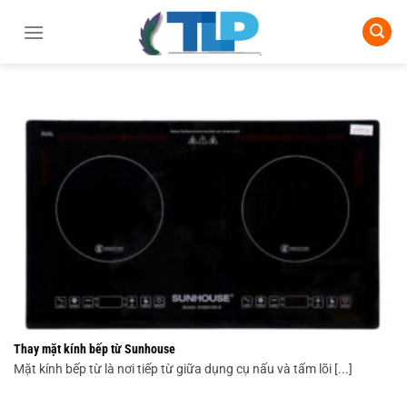
Chuyển
đến
nội
dung
Thay mặt kính bếp từ Sunhouse
Mặt kính bếp từ là nơi tiếp từ giữa dụng cụ nấu và tấm lõi [...]